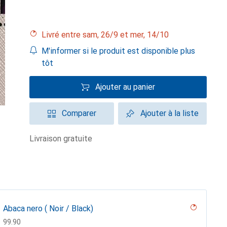
Livré entre sam, 26/9 et mer, 14/10
M'informer si le produit est disponible plus
tôt
Ajouter au panier
Comparer
Ajouter à la liste
livraison gratuite
Abaca nero ( Noir / Black)
CHF
99.90