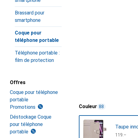
smartphone
Brassard pour
smartphone
Coque pour
téléphone portable
Téléphone portable :
film de protection
Offres
Coque pour téléphone
portable
Couleur
Promotions
88
Déstockage Coque
pour téléphone
Taupe inn
portable
CHF
119.–