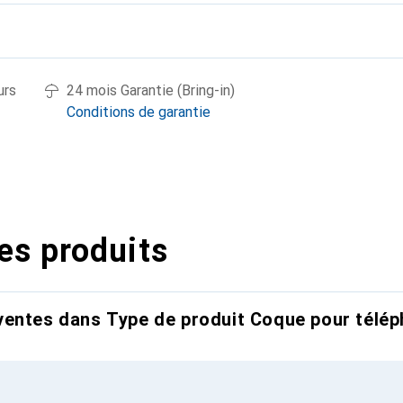
urs
24 mois Garantie (Bring-in)
Conditions de garantie
es produits
entes dans Type de produit Coque pour télép