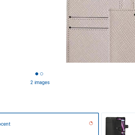
2 images
ocent