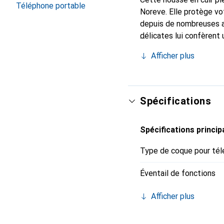
Téléphone portable
Noreve. Elle protège vo
depuis de nombreuses a
délicates lui confèrent
votre smartphone. Recon
Afficher plus
un choix sûr pour une cl
Spécifications
Spécifications princip
Type de coque pour tél
Éventail de fonctions
Afficher plus