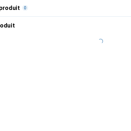
produit
0
roduit