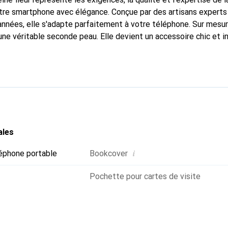
tre smartphone avec élégance. Conçue par des artisans experts
nnées, elle s'adapte parfaitement à votre téléphone. Sur mesur
 une véritable seconde peau. Elle devient un accessoire chic et 
naître internationalement pour ses produits de haute qualité,
ientèle exigeante.
ales
i
éphone portable
Bookcover
Pochette pour cartes de visite