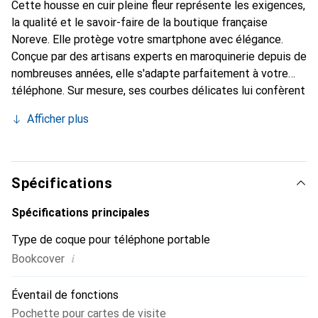
Cette housse en cuir pleine fleur représente les exigences,
la qualité et le savoir-faire de la boutique française
Noreve. Elle protège votre smartphone avec élégance.
Conçue par des artisans experts en maroquinerie depuis de
nombreuses années, elle s'adapte parfaitement à votre
téléphone. Sur mesure, ses courbes délicates lui confèrent
une véritable seconde peau. Elle devient un accessoire
Afficher plus
chic et essentiel pour votre smartphone. Reconnaître
internationalement pour ses produits de haute qualité, la
marque Noreve est un choix sûr pour une clientèle
exigeante.
Spécifications
Spécifications principales
Type de coque pour téléphone portable
i
Bookcover
Éventail de fonctions
Pochette pour cartes de visite