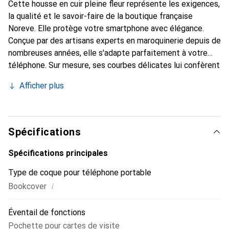
Cette housse en cuir pleine fleur représente les exigences,
la qualité et le savoir-faire de la boutique française
Noreve. Elle protège votre smartphone avec élégance.
Conçue par des artisans experts en maroquinerie depuis de
nombreuses années, elle s'adapte parfaitement à votre
téléphone. Sur mesure, ses courbes délicates lui confèrent
une véritable seconde peau. Elle devient un accessoire
Afficher plus
chic et incontournable pour votre smartphone. Reconnaître
internationalement pour ses produits de haute qualité, la
marque Noreve est un choix sûr pour une clientèle
exigeante.
Spécifications
Spécifications principales
Type de coque pour téléphone portable
i
Bookcover
Éventail de fonctions
Pochette pour cartes de visite