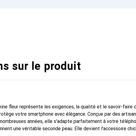
s sur le produit
ine fleur représente les exigences, la qualité et le savoir-faire 
protège votre smartphone avec élégance. Conçue par des artisa
nombreuses années, elle s'adapte parfaitement à votre télépho
onnent une véritable seconde peau. Elle devient l'accessoire chi
naître internationalement pour ses produits de haute qualité,