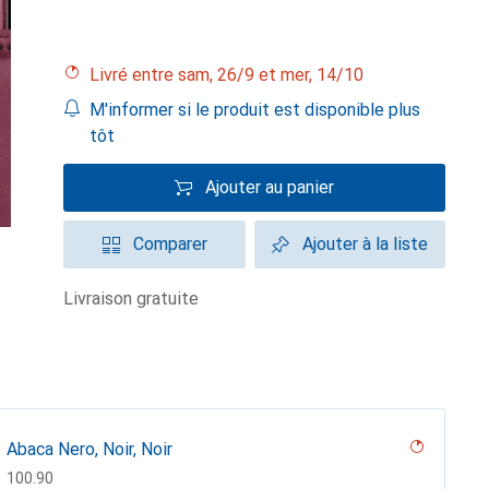
Livré entre sam, 26/9 et mer, 14/10
M'informer si le produit est disponible plus
tôt
Ajouter au panier
Comparer
Ajouter à la liste
livraison gratuite
Abaca Nero, Noir, Noir
CHF
100.90