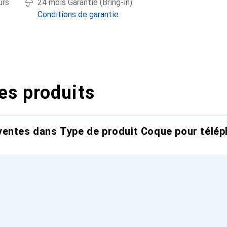
urs
24 mois Garantie (Bring-in)
Conditions de garantie
es produits
entes dans Type de produit Coque pour télép