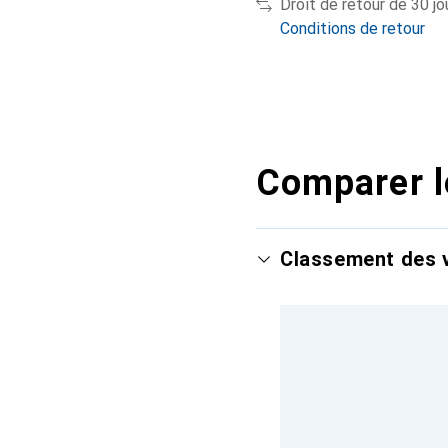
Droit de retour de 30 jo
Conditions de retour
Comparer l
Classement des v