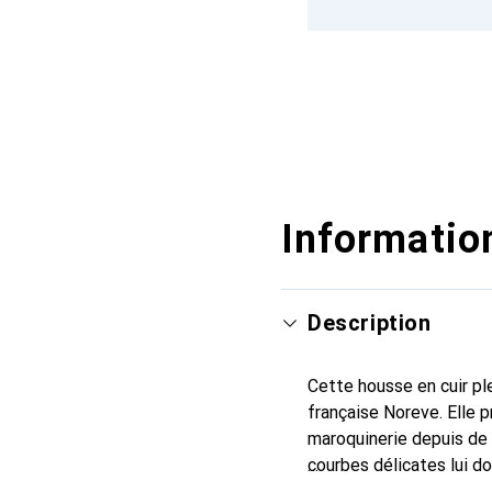
Information
Description
Cette housse en cuir ple
française Noreve. Elle 
maroquinerie depuis de 
courbes délicates lui d
votre smartphone. Recon