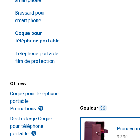
smartphone
Brassard pour
smartphone
Coque pour
téléphone portable
Téléphone portable :
film de protection
Offres
Coque pour téléphone
portable
Couleur
Promotions
96
Déstockage Coque
pour téléphone
Pruneau m
portable
CHF
97.90