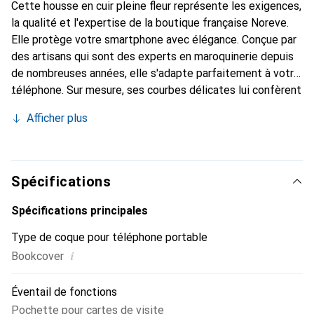
Cette housse en cuir pleine fleur représente les exigences,
la qualité et l'expertise de la boutique française Noreve.
Elle protège votre smartphone avec élégance. Conçue par
des artisans qui sont des experts en maroquinerie depuis
de nombreuses années, elle s'adapte parfaitement à votre
téléphone. Sur mesure, ses courbes délicates lui confèrent
une véritable seconde peau. Elle devient l'accessoire chic
Afficher plus
et indispensable de votre smartphone. Reconnaître
internationalement pour ses produits de haute qualité, la
marque Noreve est un choix sûr pour une clientèle
exigeante.
Spécifications
Spécifications principales
Type de coque pour téléphone portable
i
Bookcover
Éventail de fonctions
Pochette pour cartes de visite