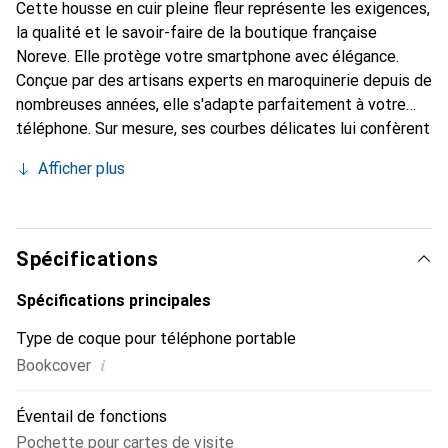
Cette housse en cuir pleine fleur représente les exigences,
la qualité et le savoir-faire de la boutique française
Noreve. Elle protège votre smartphone avec élégance.
Conçue par des artisans experts en maroquinerie depuis de
nombreuses années, elle s'adapte parfaitement à votre
téléphone. Sur mesure, ses courbes délicates lui confèrent
une véritable seconde peau. Elle devient l'accessoire chic
Afficher plus
et indispensable pour votre smartphone. Reconnaître
internationalement pour ses produits de haute qualité, la
marque Noreve est un choix sûr pour une clientèle
exigeante.
Spécifications
Spécifications principales
Type de coque pour téléphone portable
i
Bookcover
Éventail de fonctions
Pochette pour cartes de visite