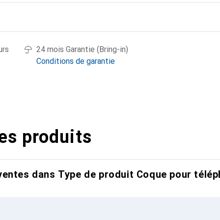
urs
24 mois Garantie (Bring-in)
Conditions de garantie
es produits
entes dans Type de produit Coque pour télép