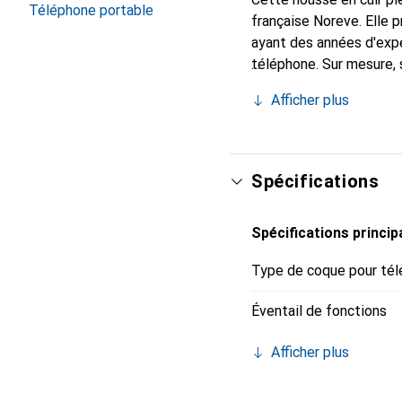
Téléphone portable
française Noreve. Elle
ayant des années d'expé
téléphone. Sur mesure, 
l'accessoire chic et in
Afficher plus
de haute qualité, la mar
Spécifications
Spécifications princip
Type de coque pour tél
Éventail de fonctions
Afficher plus