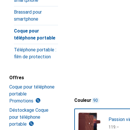
smartphone
Brassard pour
smartphone
Coque pour
téléphone portable
Téléphone portable :
film de protection
Offres
Coque pour téléphone
portable
Couleur
Promotions
90
Déstockage Coque
pour téléphone
Passion v
portable
CHF
119.–