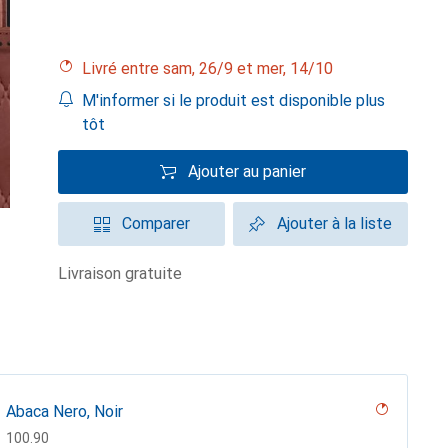
Livré entre sam, 26/9 et mer, 14/10
M'informer si le produit est disponible plus
tôt
Ajouter au panier
Comparer
Ajouter à la liste
livraison gratuite
Abaca Nero, Noir
CHF
100.90