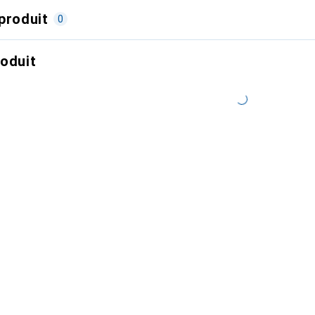
produit
0
roduit