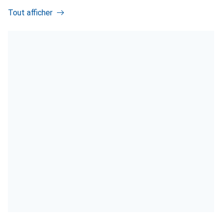
Tout afficher