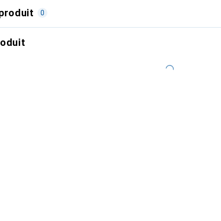
produit
0
roduit