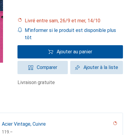
Livré entre sam, 26/9 et mer, 14/10
M'informer si le produit est disponible plus
tôt
Ajouter au panier
Comparer
Ajouter à la liste
livraison gratuite
Acier Vintage, Cuivre
CHF
119.–