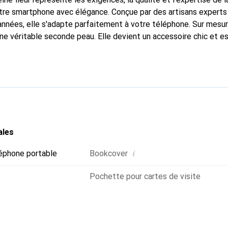
tre smartphone avec élégance. Conçue par des artisans experts
nnées, elle s'adapte parfaitement à votre téléphone. Sur mesur
une véritable seconde peau. Elle devient un accessoire chic et e
ernationalement pour ses produits de haute qualité, la marque
xigeante.
ales
i
éphone portable
Bookcover
Pochette pour cartes de visite