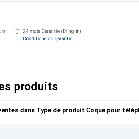
urs
24 mois Garantie (Bring-in)
Conditions de garantie
es produits
entes dans Type de produit Coque pour télép