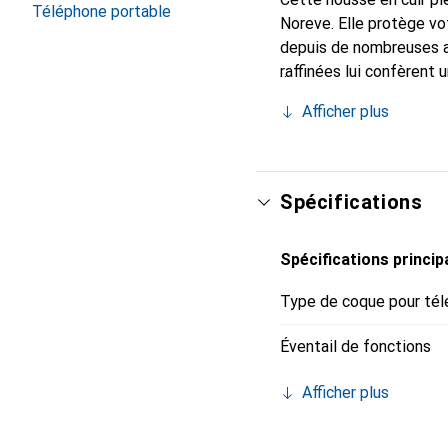
Téléphone portable
Noreve. Elle protège vo
depuis de nombreuses a
raffinées lui confèrent 
smartphone. Reconnu int
Afficher plus
sûr pour une clientèle e
Spécifications
Spécifications princip
Type de coque pour tél
Éventail de fonctions
Afficher plus