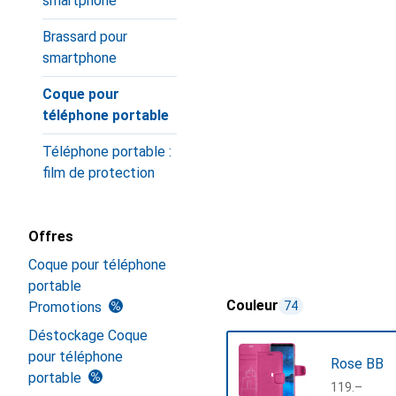
smartphone
Brassard pour
smartphone
Coque pour
téléphone portable
Téléphone portable :
film de protection
Offres
Coque pour téléphone
portable
Couleur
Promotions
74
Déstockage Coque
pour téléphone
Rose BB
portable
CHF
119.–