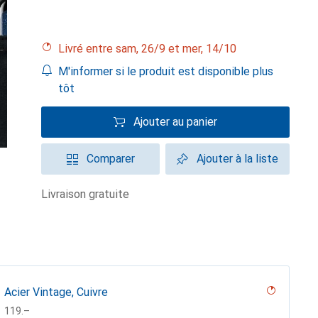
Livré entre sam, 26/9 et mer, 14/10
M'informer si le produit est disponible plus
tôt
Ajouter au panier
Comparer
Ajouter à la liste
livraison gratuite
Acier Vintage, Cuivre
CHF
119.–