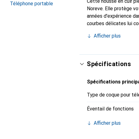
Cette housse en cuir ple
Téléphone portable
Noreve. Elle protège v
années d'expérience dans
courbes délicates lui co
pour votre smartphone. 
Afficher plus
choix fiable pour une cl
Spécifications
Spécifications princip
Type de coque pour tél
Éventail de fonctions
Afficher plus