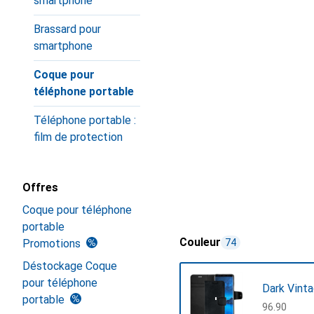
smartphone
Brassard pour
smartphone
Coque pour
téléphone portable
Téléphone portable :
film de protection
Offres
Coque pour téléphone
portable
Couleur
Promotions
74
Déstockage Coque
pour téléphone
Dark Vint
portable
CHF
96.90