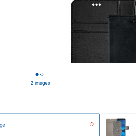
2 images
age