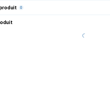
produit
0
roduit