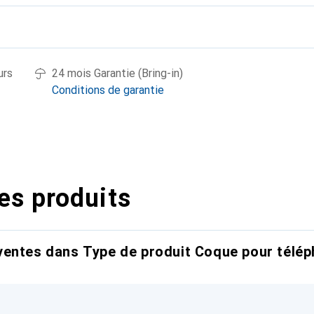
urs
24 mois Garantie (Bring-in)
Conditions de garantie
es produits
entes dans Type de produit Coque pour télép