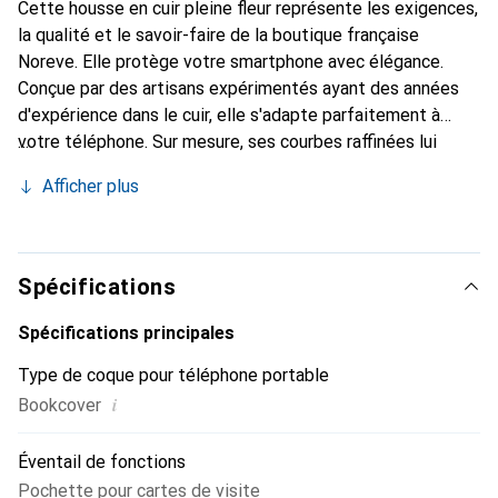
Cette housse en cuir pleine fleur représente les exigences,
la qualité et le savoir-faire de la boutique française
Noreve. Elle protège votre smartphone avec élégance.
Conçue par des artisans expérimentés ayant des années
d'expérience dans le cuir, elle s'adapte parfaitement à
votre téléphone. Sur mesure, ses courbes raffinées lui
donnent une véritable seconde peau. Elle devient
Afficher plus
l'accessoire chic et indispensable pour votre smartphone.
Reconnaître internationalement pour ses produits de
haute qualité, la marque Noreve est un choix fiable pour
une clientèle exigeante.
Spécifications
Spécifications principales
Type de coque pour téléphone portable
i
Bookcover
Éventail de fonctions
Pochette pour cartes de visite