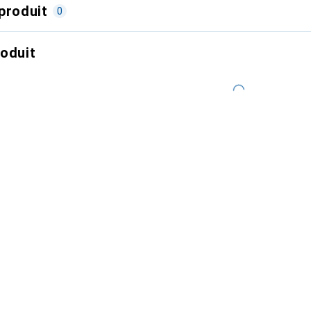
produit
0
roduit