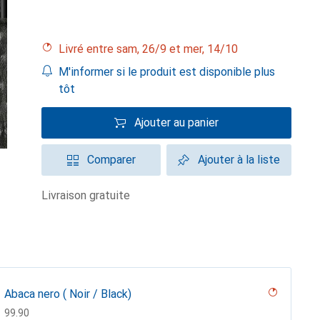
Livré entre sam, 26/9 et mer, 14/10
M'informer si le produit est disponible plus
tôt
Ajouter au panier
Comparer
Ajouter à la liste
livraison gratuite
Abaca nero ( Noir / Black)
CHF
99.90