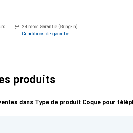
urs
24 mois Garantie (Bring-in)
Conditions de garantie
es produits
entes dans Type de produit Coque pour télép