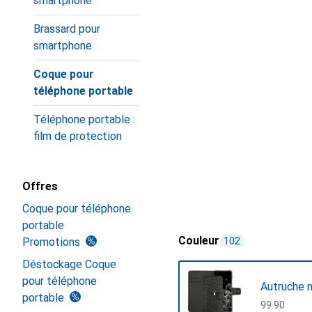
smartphone
Brassard pour
smartphone
Coque pour
téléphone portable
Téléphone portable :
film de protection
Offres
Coque pour téléphone
portable
Couleur
Promotions
102
Déstockage Coque
pour téléphone
Autruche n
portable
CHF
99.90