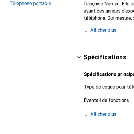
Téléphone portable
française Noreve. Elle
ayant des années d'expé
téléphone. Sur mesure, 
l'accessoire chic et in
Afficher plus
de haute qualité, la mar
Spécifications
Spécifications princip
Type de coque pour tél
Éventail de fonctions
Afficher plus