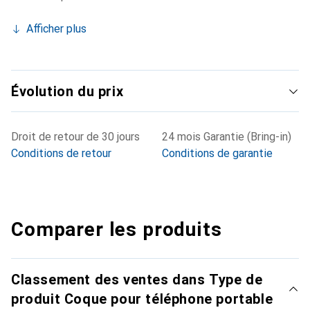
Afficher plus
Évolution du prix
Droit de retour de 30 jours
24 mois Garantie (Bring-in)
Conditions de retour
Conditions de garantie
Comparer les produits
Classement des ventes dans Type de
produit Coque pour téléphone portable