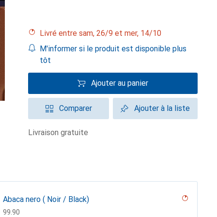
Livré entre sam, 26/9 et mer, 14/10
M'informer si le produit est disponible plus
tôt
Ajouter au panier
Comparer
Ajouter à la liste
livraison gratuite
Abaca nero ( Noir / Black)
CHF
99.90