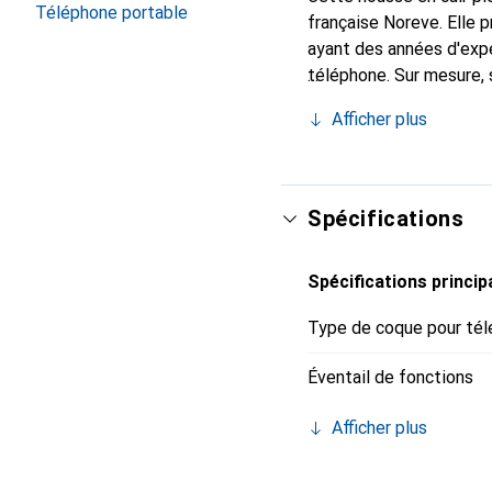
Téléphone portable
française Noreve. Elle
ayant des années d'expé
téléphone. Sur mesure, 
chic et indispensable p
Afficher plus
qualité, la marque Norev
Spécifications
Spécifications princip
Type de coque pour tél
Éventail de fonctions
Afficher plus