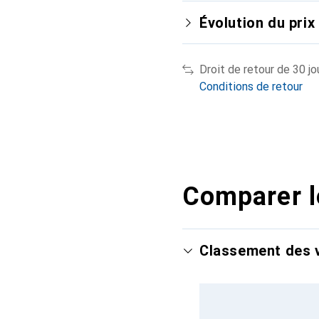
Évolution du prix
Droit de retour de 30 jo
Conditions de retour
Comparer l
Classement des v