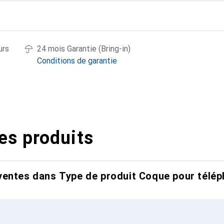
urs
24 mois Garantie (Bring-in)
Conditions de garantie
es produits
entes dans Type de produit Coque pour télép