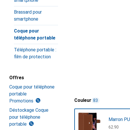
smartphone
Brassard pour
smartphone
Coque pour
téléphone portable
Téléphone portable :
film de protection
Offres
Coque pour téléphone
portable
Couleur
Promotions
83
Déstockage Coque
pour téléphone
Marron PU
portable
CHF
62.90