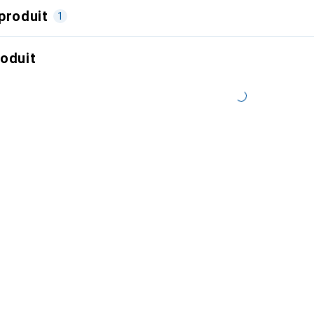
produit
1
roduit