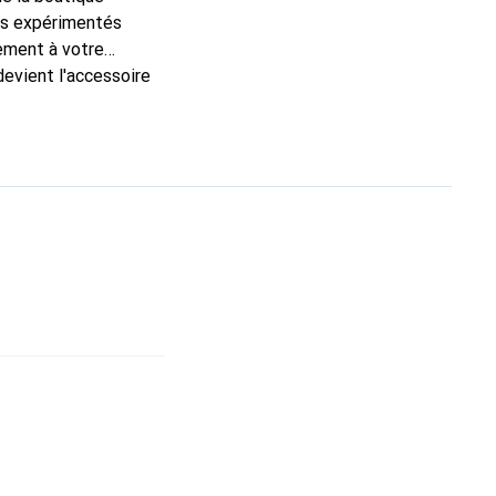
ns expérimentés
tement à votre
devient l'accessoire
produits de haute