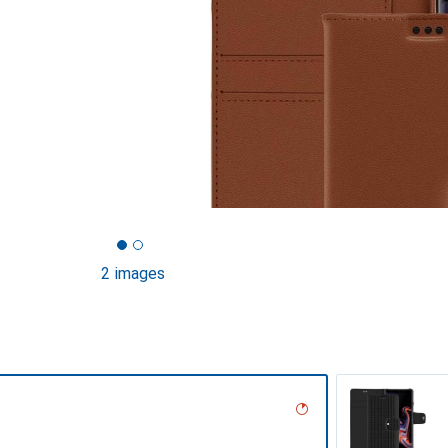
2 images