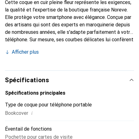
Cette coque en cuir pleine fleur représente les exigences,
la qualité et l'expertise de la boutique française Noreve.
Elle protège votre smartphone avec élégance. Conçue par
des artisans qui sont des experts en maroquinerie depuis
de nombreuses années, elle s'adapte parfaitement à votre
téléphone. Sur mesure, ses courbes délicates lui confèrent
une véritable seconde peau. Elle devient l'accessoire chic
Afficher plus
et indispensable de votre smartphone. Reconnaissance
internationale pour ses produits de haute qualité, la
marque Noreve est un choix sûr pour une clientèle
exigeante.
Spécifications
Spécifications principales
Type de coque pour téléphone portable
i
Bookcover
Éventail de fonctions
Pochette pour cartes de visite