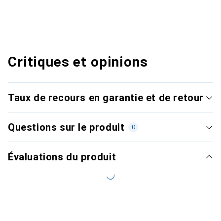
Critiques et opinions
Taux de recours en garantie et de retour
Questions sur le produit
0
Évaluations du produit