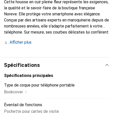
Cette housse en cuir pleine fleur représente les exigences,
la qualité et le savoir-faire de la boutique française
Noreve. Elle protège votre smartphone avec élégance.
Conçue par des artisans experts en maroquinerie depuis de
nombreuses années, elle s'adapte parfaitement à votre
téléphone. Sur mesure, ses courbes délicates lui confèrent
une véritable seconde peau. Elle devient un accessoire
Afficher plus
chic et essentiel de votre smartphone. Reconnaître
internationalement pour ses produits de haute qualité, la
marque Noreve est un choix sûr pour une clientèle
exigeante.
Spécifications
Spécifications principales
Type de coque pour téléphone portable
i
Bookcover
Éventail de fonctions
Pochette pour cartes de visite