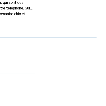
s qui sont des
tre téléphone. Sur
cessoire chic et
nt pour ses produits