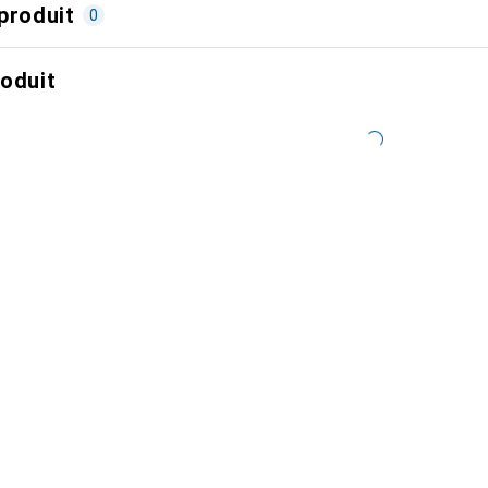
produit
0
roduit