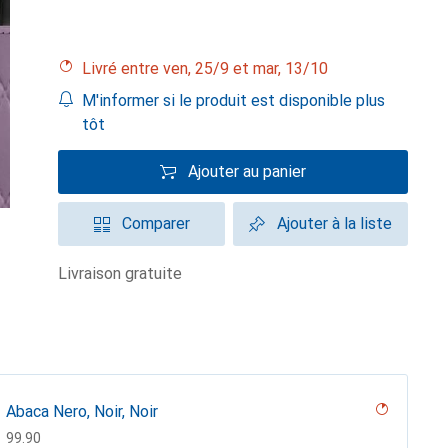
Livré entre ven, 25/9 et mar, 13/10
M'informer si le produit est disponible plus
tôt
Ajouter au panier
Comparer
Ajouter à la liste
livraison gratuite
Abaca Nero, Noir, Noir
CHF
99.90