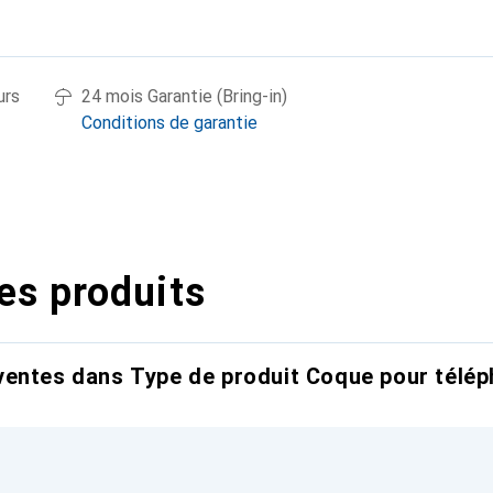
urs
24 mois Garantie (Bring-in)
Conditions de garantie
es produits
entes dans Type de produit Coque pour télép