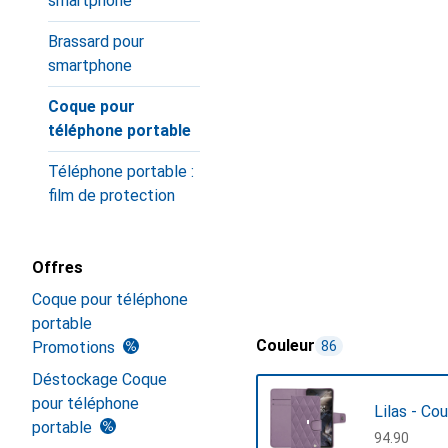
smartphone
Brassard pour
smartphone
Coque pour
téléphone portable
Téléphone portable :
film de protection
Offres
Coque pour téléphone
portable
Couleur
Promotions
86
Déstockage Coque
pour téléphone
Lilas - Co
portable
CHF
94.90