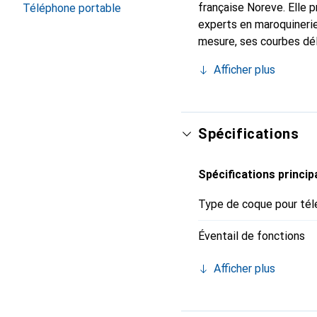
française Noreve. Elle 
Téléphone portable
experts en maroquinerie
mesure, ses courbes dél
indispensable pour vot
Afficher plus
de haute qualité et cons
Spécifications
Spécifications princip
Type de coque pour tél
Éventail de fonctions
Afficher plus