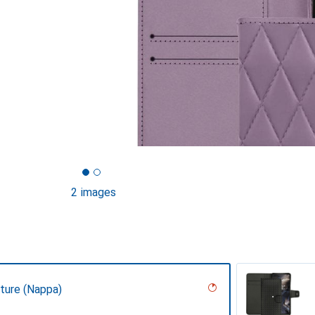
2 images
uture (Nappa)