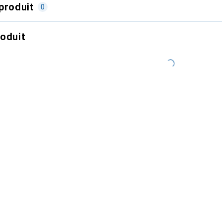
produit
0
roduit