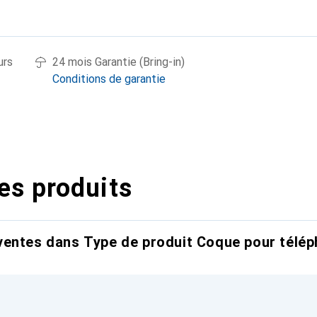
urs
24 mois Garantie (Bring-in)
Conditions de garantie
es produits
entes dans Type de produit Coque pour télép