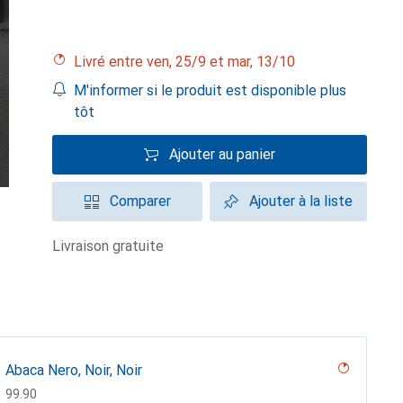
Livré entre ven, 25/9 et mar, 13/10
M'informer si le produit est disponible plus
tôt
Ajouter au panier
Comparer
Ajouter à la liste
livraison gratuite
Abaca Nero, Noir, Noir
CHF
99.90