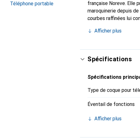
française Noreve. Elle 
Téléphone portable
maroquinerie depuis de 
courbes raffinées lui co
de votre smartphone. Re
Afficher plus
est un choix sûr pour un
Spécifications
Spécifications princip
Type de coque pour tél
Éventail de fonctions
Afficher plus