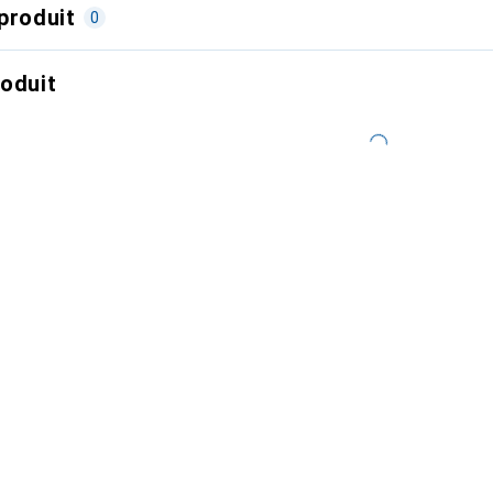
produit
0
roduit