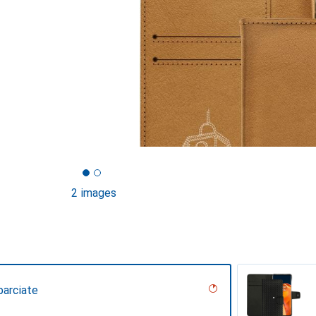
2 images
parciate