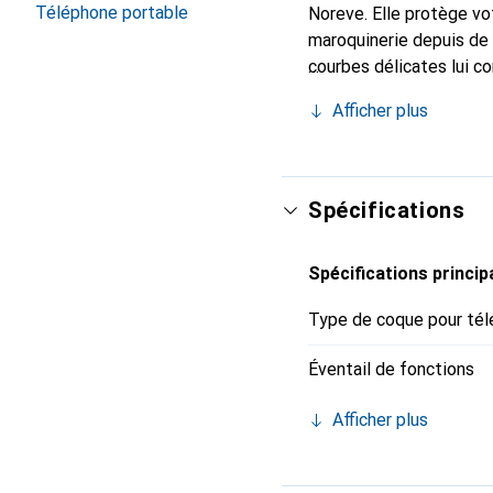
Téléphone portable
Noreve. Elle protège vo
maroquinerie depuis de 
courbes délicates lui c
votre smartphone. Recon
Afficher plus
un choix sûr pour une cl
Spécifications
Spécifications princip
Type de coque pour tél
Éventail de fonctions
Afficher plus