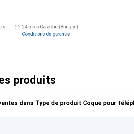
urs
24 mois Garantie (Bring-in)
Conditions de garantie
es produits
entes dans Type de produit Coque pour télép