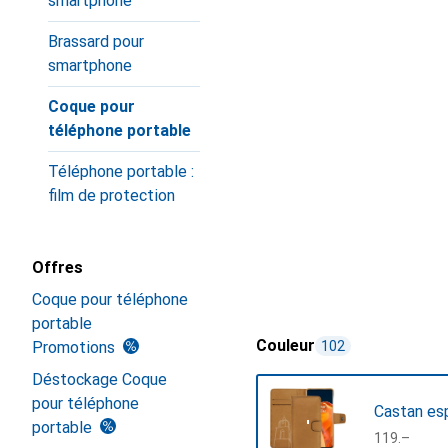
smartphone
Brassard pour
smartphone
Coque pour
téléphone portable
Téléphone portable :
film de protection
Offres
Coque pour téléphone
portable
Couleur
Promotions
102
Déstockage Coque
pour téléphone
Castan es
portable
CHF
119.–