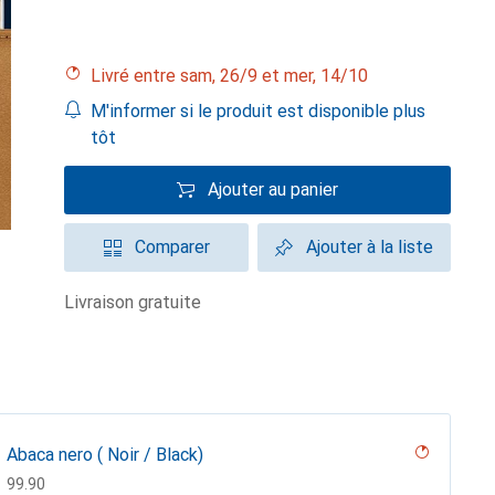
Livré entre sam, 26/9 et mer, 14/10
M'informer si le produit est disponible plus
tôt
Ajouter au panier
Comparer
Ajouter à la liste
livraison gratuite
Abaca nero ( Noir / Black)
CHF
99.90