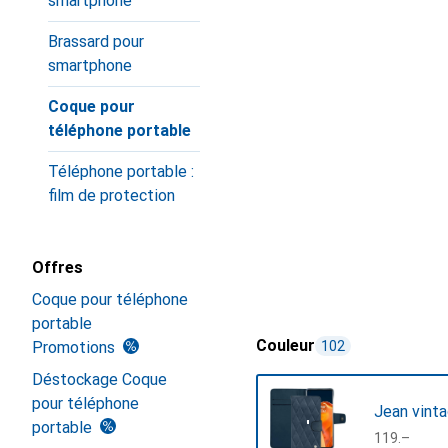
smartphone
Brassard pour
smartphone
Coque pour
téléphone portable
Téléphone portable :
film de protection
Offres
Coque pour téléphone
portable
Couleur
Promotions
102
Déstockage Coque
pour téléphone
Jean vinta
portable
CHF
119.–