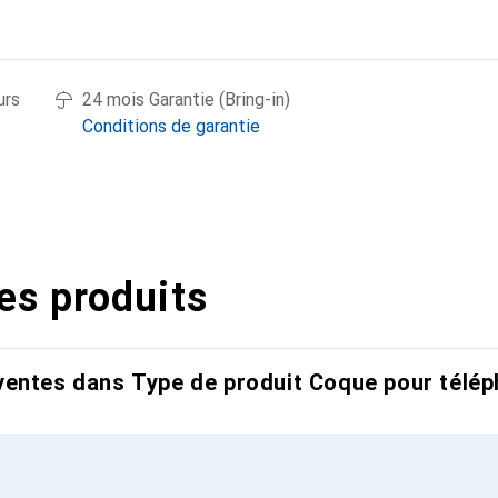
urs
24 mois Garantie (Bring-in)
Conditions de garantie
es produits
entes dans Type de produit Coque pour télép