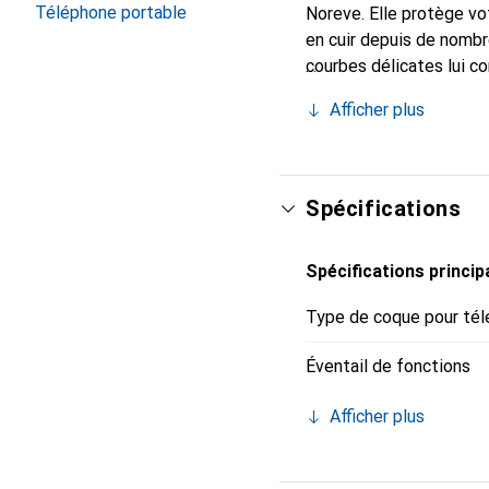
Téléphone portable
Noreve. Elle protège vo
en cuir depuis de nombr
courbes délicates lui co
de votre smartphone. Re
Afficher plus
est un choix sûr pour un
Spécifications
Spécifications princip
Type de coque pour tél
Éventail de fonctions
Afficher plus