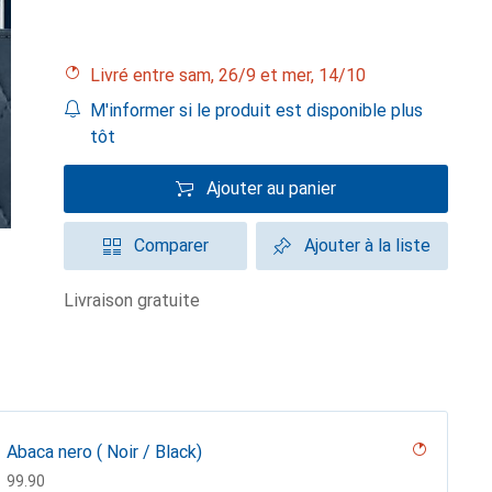
Livré entre sam, 26/9 et mer, 14/10
M'informer si le produit est disponible plus
tôt
Ajouter au panier
Comparer
Ajouter à la liste
livraison gratuite
Abaca nero ( Noir / Black)
CHF
99.90