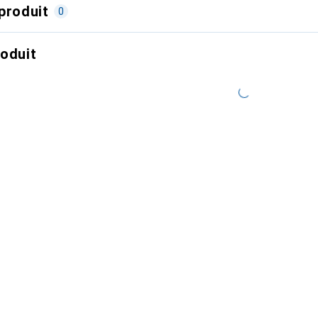
produit
0
roduit