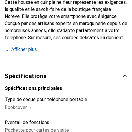
Cette housse en cuir pleine fleur représente les exigences,
la qualité et le savoir-faire de la boutique française
Noreve. Elle protège votre smartphone avec élégance.
Conçue par des artisans experts en maroquinerie depuis de
nombreuses années, elle s'adapte parfaitement à votre
téléphone. Sur mesure, ses courbes délicates lui donnent
une véritable seconde peau. Elle devient l'accessoire chic
Afficher plus
et indispensable de votre smartphone. Reconnaître
internationalement pour ses produits de haute qualité, la
marque Noreve est un choix sûr pour une clientèle
exigeante.
Spécifications
Spécifications principales
Type de coque pour téléphone portable
i
Bookcover
Éventail de fonctions
Pochette pour cartes de visite