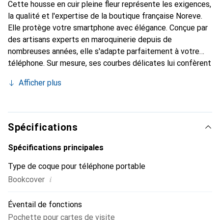
Cette housse en cuir pleine fleur représente les exigences,
la qualité et l'expertise de la boutique française Noreve.
Elle protège votre smartphone avec élégance. Conçue par
des artisans experts en maroquinerie depuis de
nombreuses années, elle s'adapte parfaitement à votre
téléphone. Sur mesure, ses courbes délicates lui confèrent
une véritable seconde peau. Elle devient un accessoire
Afficher plus
chic et essentiel pour votre smartphone. Reconnaître
internationalement pour ses produits de haute qualité, la
marque Noreve est un choix sûr pour une clientèle
exigeante.
Spécifications
Spécifications principales
Type de coque pour téléphone portable
i
Bookcover
Éventail de fonctions
Pochette pour cartes de visite