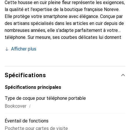
Cette housse en cuir pleine fleur représente les exigences,
la qualité et l'expertise de la boutique française Noreve.
Elle protège votre smartphone avec élégance. Conçue par
des artisans spécialisés dans les articles en cuir depuis de
nombreuses années, elle s'adapte parfaitement à votre
téléphone. Sur mesure, ses courbes délicates lui donnent
une véritable seconde peau. Elle devient l'accessoire chic
Afficher plus
et indispensable pour votre smartphone. Reconnaître
internationalement pour ses produits de haute qualité, la
marque Noreve est un choix sûr pour une clientèle
exigeante.
Spécifications
Spécifications principales
Type de coque pour téléphone portable
i
Bookcover
Éventail de fonctions
Pochette pour cartes de visite