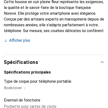
Cette housse en cuir pleine fleur représente les exigences,
la qualité et le savoir-faire de la boutique française
Noreve. Elle protège votre smartphone avec élégance.
Conçue par des artisans experts en maroquinerie depuis de
nombreuses années, elle s'adapte parfaitement à votre
téléphone. Sur mesure, ses courbes délicates lui confèrent
une véritable seconde peau. Elle devient un accessoire
Afficher plus
chic et essentiel pour votre smartphone. Reconnaître
internationalement pour ses produits de haute qualité, la
marque Noreve est un choix sûr pour une clientèle
exigeante.
Spécifications
Spécifications principales
Type de coque pour téléphone portable
i
Bookcover
Éventail de fonctions
Pochette pour cartes de visite