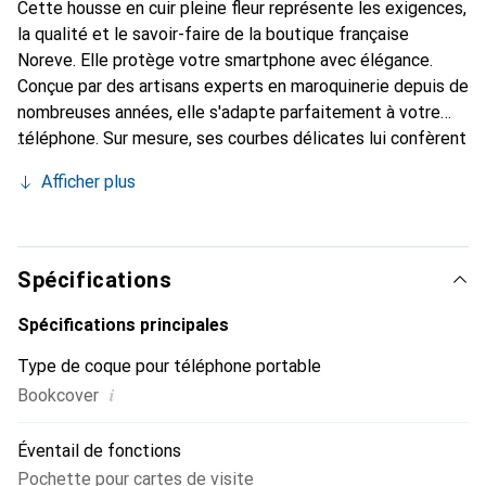
Cette housse en cuir pleine fleur représente les exigences,
la qualité et le savoir-faire de la boutique française
Noreve. Elle protège votre smartphone avec élégance.
Conçue par des artisans experts en maroquinerie depuis de
nombreuses années, elle s'adapte parfaitement à votre
téléphone. Sur mesure, ses courbes délicates lui confèrent
une véritable seconde peau. Elle devient l'accessoire chic
Afficher plus
et indispensable pour votre smartphone. Reconnaître
internationalement pour ses produits de haute qualité, la
marque Noreve est un choix sûr pour une clientèle
exigeante.
Spécifications
Spécifications principales
Type de coque pour téléphone portable
i
Bookcover
Éventail de fonctions
Pochette pour cartes de visite