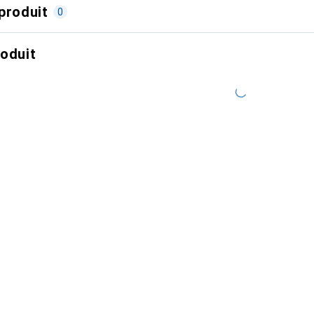
produit
0
roduit