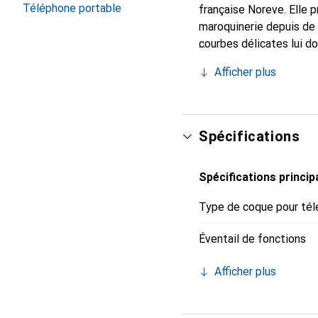
Téléphone portable
française Noreve. Elle 
maroquinerie depuis de 
courbes délicates lui d
votre smartphone. Recon
Afficher plus
un choix sûr pour une cl
Spécifications
Spécifications princip
Type de coque pour tél
Éventail de fonctions
Afficher plus