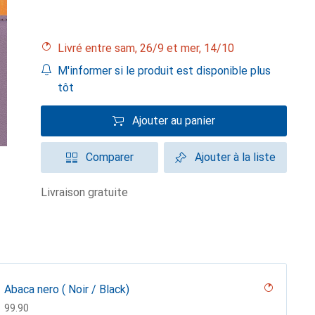
Livré entre sam, 26/9 et mer, 14/10
M'informer si le produit est disponible plus
tôt
Ajouter au panier
Comparer
Ajouter à la liste
livraison gratuite
Abaca nero ( Noir / Black)
CHF
99.90