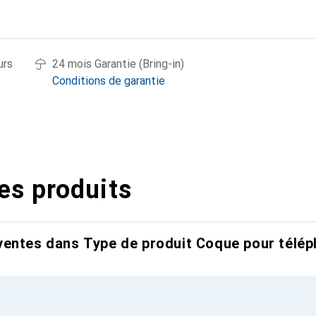
urs
24 mois Garantie (Bring-in)
Conditions de garantie
es produits
entes dans Type de produit Coque pour télép