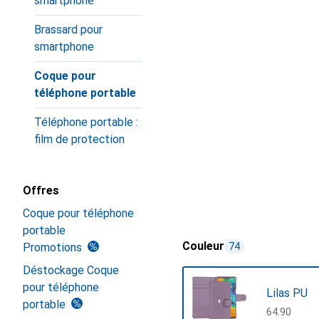
smartphone
Brassard pour
smartphone
Coque pour
téléphone portable
Téléphone portable :
film de protection
Offres
Coque pour téléphone
portable
Couleur
Promotions
74
Déstockage Coque
pour téléphone
Lilas PU
portable
CHF
64.90