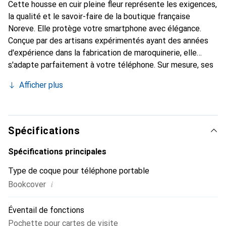
Cette housse en cuir pleine fleur représente les exigences,
la qualité et le savoir-faire de la boutique française
Noreve. Elle protège votre smartphone avec élégance.
Conçue par des artisans expérimentés ayant des années
d'expérience dans la fabrication de maroquinerie, elle
s'adapte parfaitement à votre téléphone. Sur mesure, ses
courbes délicates lui confèrent une véritable seconde
Afficher plus
peau. Elle devient un accessoire chic et indispensable pour
votre smartphone. Reconnaître internationalement pour
ses produits de haute qualité, la marque Noreve est un
choix fiable pour une clientèle exigeante.
Spécifications
Spécifications principales
Type de coque pour téléphone portable
i
Bookcover
Éventail de fonctions
Pochette pour cartes de visite