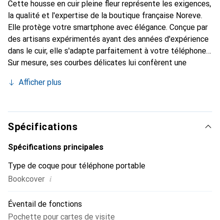
Cette housse en cuir pleine fleur représente les exigences,
la qualité et l'expertise de la boutique française Noreve.
Elle protège votre smartphone avec élégance. Conçue par
des artisans expérimentés ayant des années d'expérience
dans le cuir, elle s'adapte parfaitement à votre téléphone.
Sur mesure, ses courbes délicates lui confèrent une
véritable sensation de seconde peau. Elle devient
Afficher plus
l'accessoire chic et indispensable pour votre smartphone.
Reconnaître internationalement pour ses produits de
haute qualité, la marque Noreve est un choix de confiance
pour une clientèle exigeante.
Spécifications
Spécifications principales
Type de coque pour téléphone portable
i
Bookcover
Éventail de fonctions
Pochette pour cartes de visite