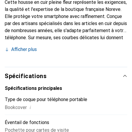
Cette housse en cuir pleine fleur représente les exigences,
la qualité et l'expertise de la boutique française Noreve.
Elle protège votre smartphone avec raffinement. Conçue
par des artisans spécialisés dans les articles en cuir depuis
de nombreuses années, elle s'adapte parfaitement à votre
téléphone. Sur mesure, ses courbes délicates lui donnent
une véritable seconde peau. Elle devient l'accessoire chic
Afficher plus
et essentiel de votre smartphone. Reconnaître
internationalement pour ses produits de haute qualité, la
marque Noreve est un choix sûr pour une clientèle
exigeante.
Spécifications
Spécifications principales
Type de coque pour téléphone portable
i
Bookcover
Éventail de fonctions
Pochette pour cartes de visite