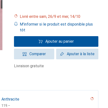
Livré entre sam, 26/9 et mer, 14/10
M'informer si le produit est disponible plus
tôt
Ajouter au panier
Comparer
Ajouter à la liste
livraison gratuite
Anthracite
CHF
119.–