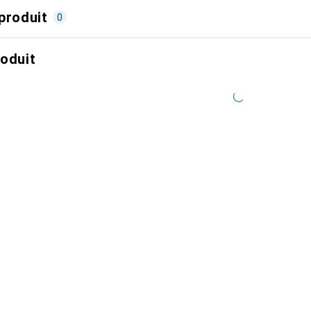
produit
0
roduit