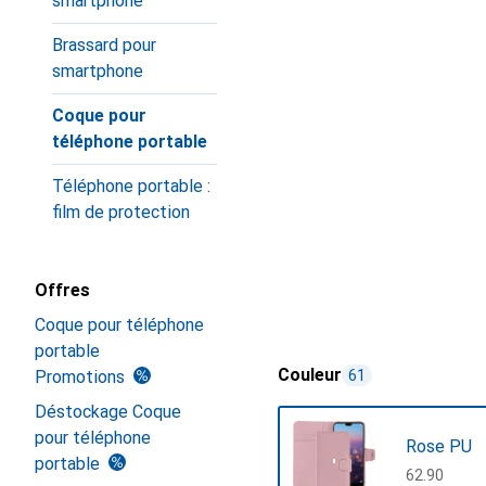
smartphone
Brassard pour
smartphone
Coque pour
téléphone portable
Téléphone portable :
film de protection
Offres
Coque pour téléphone
portable
Couleur
Promotions
61
Déstockage Coque
pour téléphone
Rose PU
portable
CHF
62.90