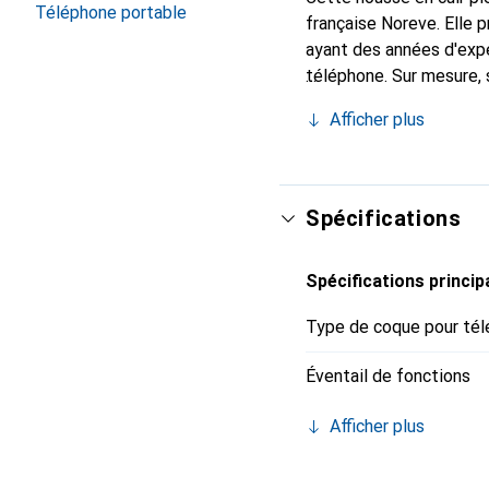
Téléphone portable
française Noreve. Elle
ayant des années d'expé
téléphone. Sur mesure, 
l'accessoire chic et in
Afficher plus
internationalement pour 
exigeante.
Spécifications
Spécifications princip
Type de coque pour tél
Éventail de fonctions
Afficher plus