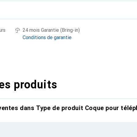
urs
24 mois Garantie (Bring-in)
Conditions de garantie
es produits
entes dans Type de produit Coque pour télép