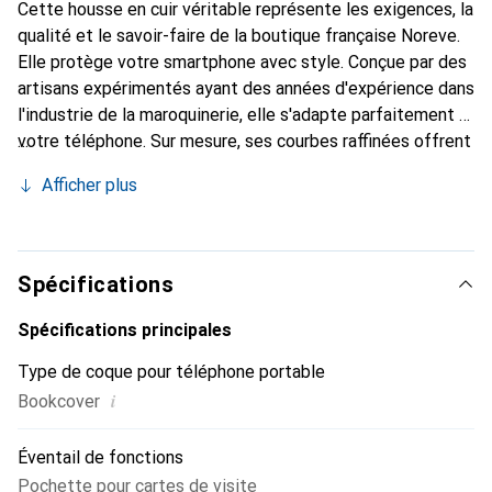
Cette housse en cuir véritable représente les exigences, la
qualité et le savoir-faire de la boutique française Noreve.
Elle protège votre smartphone avec style. Conçue par des
artisans expérimentés ayant des années d'expérience dans
l'industrie de la maroquinerie, elle s'adapte parfaitement à
votre téléphone. Sur mesure, ses courbes raffinées offrent
une véritable seconde peau. Elle devient l'accessoire chic
Afficher plus
et indispensable pour votre smartphone. Reconnu
internationalement pour ses produits de haute qualité, la
marque Noreve est un choix fiable pour une clientèle
exigeante.
Spécifications
Spécifications principales
Type de coque pour téléphone portable
i
Bookcover
Éventail de fonctions
Pochette pour cartes de visite