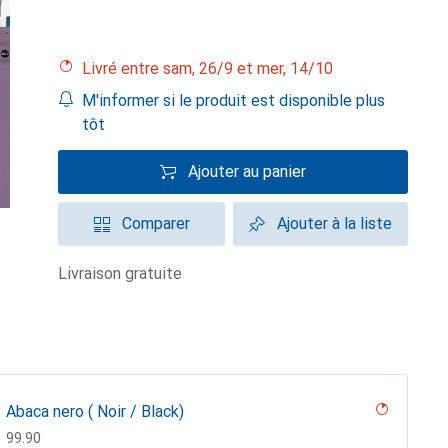
Livré entre sam, 26/9 et mer, 14/10
M'informer si le produit est disponible plus
tôt
Ajouter au panier
Comparer
Ajouter à la liste
livraison gratuite
Abaca nero ( Noir / Black)
CHF
99.90