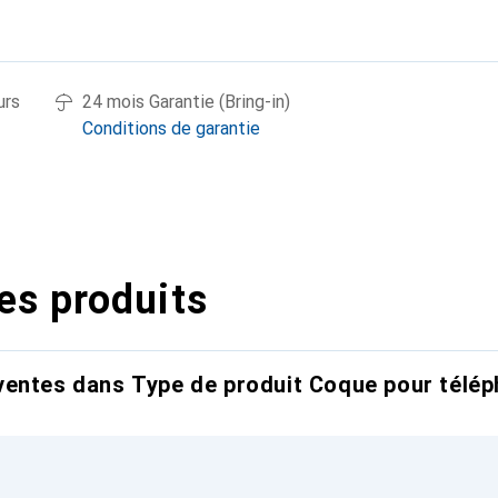
urs
24 mois Garantie (Bring-in)
Conditions de garantie
es produits
entes dans Type de produit Coque pour télép