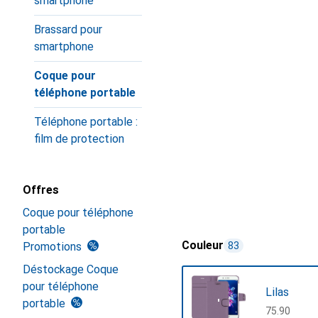
smartphone
Brassard pour
smartphone
Coque pour
téléphone portable
Téléphone portable :
film de protection
Offres
Coque pour téléphone
portable
Couleur
Promotions
83
Déstockage Coque
pour téléphone
Lilas
portable
CHF
75.90