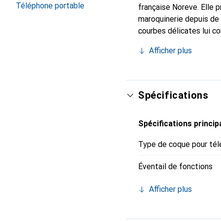
Téléphone portable
française Noreve. Elle 
maroquinerie depuis de 
courbes délicates lui co
pour votre smartphone. 
Afficher plus
Noreve est un choix sûr
Spécifications
Spécifications princip
Type de coque pour tél
Éventail de fonctions
Afficher plus