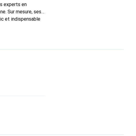
ns experts en
ne. Sur mesure, ses
ic et indispensable
ité, la marque