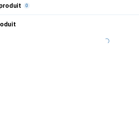
produit
0
roduit