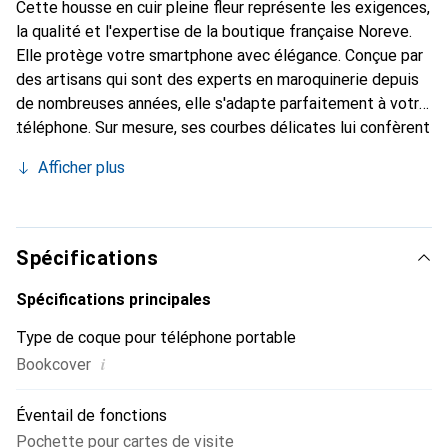
Cette housse en cuir pleine fleur représente les exigences,
la qualité et l'expertise de la boutique française Noreve.
Elle protège votre smartphone avec élégance. Conçue par
des artisans qui sont des experts en maroquinerie depuis
de nombreuses années, elle s'adapte parfaitement à votre
téléphone. Sur mesure, ses courbes délicates lui confèrent
une véritable seconde peau. Elle devient un accessoire
Afficher plus
chic et indispensable pour votre smartphone. Reconnaître
internationalement pour ses produits de haute qualité, la
marque Noreve est un choix fiable pour une clientèle
exigeante.
Spécifications
Spécifications principales
Type de coque pour téléphone portable
i
Bookcover
Éventail de fonctions
Pochette pour cartes de visite