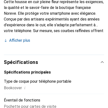
Cette housse en cuir pleine fleur représente les exigences,
la qualité et le savoir-faire de la boutique française
Noreve. Elle protège votre smartphone avec élégance.
Conçue par des artisans expérimentés ayant des années
d'expérience dans le cuir, elle s'adapte parfaitement à
votre téléphone. Sur mesure, ses courbes raffinées offrent
une véritable seconde peau. Elle devient l'accessoire chic
Afficher plus
et indispensable pour votre smartphone. Reconnaître
internationalement pour ses produits de haute qualité, la
marque Noreve est un choix fiable pour une clientèle
exigeante.
Spécifications
Spécifications principales
Type de coque pour téléphone portable
i
Bookcover
Éventail de fonctions
Pochette pour cartes de visite