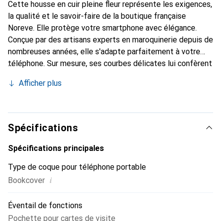
Cette housse en cuir pleine fleur représente les exigences,
la qualité et le savoir-faire de la boutique française
Noreve. Elle protège votre smartphone avec élégance.
Conçue par des artisans experts en maroquinerie depuis de
nombreuses années, elle s'adapte parfaitement à votre
téléphone. Sur mesure, ses courbes délicates lui confèrent
une véritable seconde peau. Elle devient l'accessoire chic
Afficher plus
et indispensable pour votre smartphone. Reconnaître
internationalement pour ses produits de haute qualité, la
marque Noreve est un choix sûr pour une clientèle
exigeante.
Spécifications
Spécifications principales
Type de coque pour téléphone portable
i
Bookcover
Éventail de fonctions
Pochette pour cartes de visite