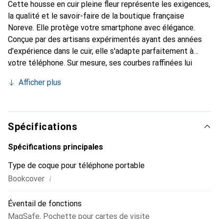
Cette housse en cuir pleine fleur représente les exigences,
la qualité et le savoir-faire de la boutique française
Noreve. Elle protège votre smartphone avec élégance.
Conçue par des artisans expérimentés ayant des années
d'expérience dans le cuir, elle s'adapte parfaitement à
votre téléphone. Sur mesure, ses courbes raffinées lui
confèrent une véritable seconde peau. Elle devient
Afficher plus
l'accessoire chic et indispensable pour votre smartphone.
Reconnaître internationalement pour ses produits de
haute qualité, la marque Noreve est un choix fiable pour
une clientèle exigeante.
Spécifications
Spécifications principales
Type de coque pour téléphone portable
i
Bookcover
Éventail de fonctions
MagSafe
,
Pochette pour cartes de visite