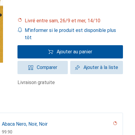
Livré entre sam, 26/9 et mer, 14/10
M'informer si le produit est disponible plus
tôt
Ajouter au panier
Comparer
Ajouter à la liste
livraison gratuite
Abaca Nero, Noir, Noir
CHF
99.90