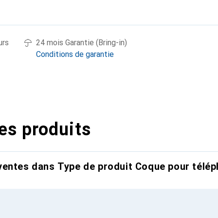
urs
24 mois Garantie (Bring-in)
Conditions de garantie
es produits
entes dans Type de produit Coque pour télép