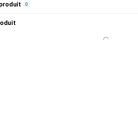
produit
0
roduit