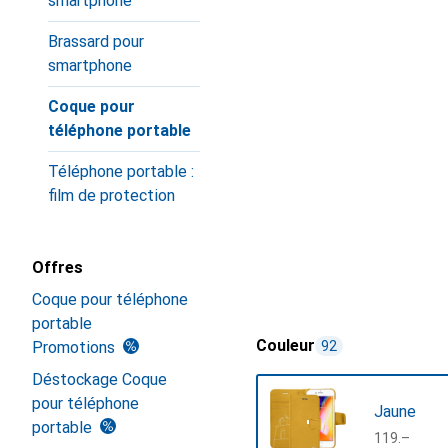
smartphone
Brassard pour
smartphone
Coque pour
téléphone portable
Téléphone portable :
film de protection
Offres
Coque pour téléphone
portable
Couleur
Promotions
92
Déstockage Coque
pour téléphone
Jaune
portable
CHF
119.–