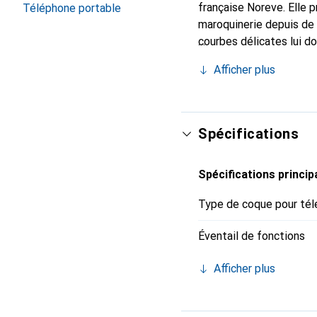
française Noreve. Elle 
Téléphone portable
maroquinerie depuis de 
courbes délicates lui d
votre smartphone. Recon
Afficher plus
un choix sûr pour une cl
Spécifications
Spécifications princip
Type de coque pour tél
Éventail de fonctions
Afficher plus