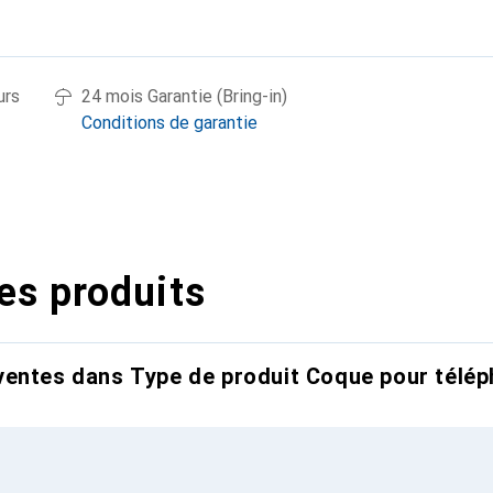
urs
24 mois Garantie (Bring-in)
Conditions de garantie
es produits
entes dans Type de produit Coque pour télép