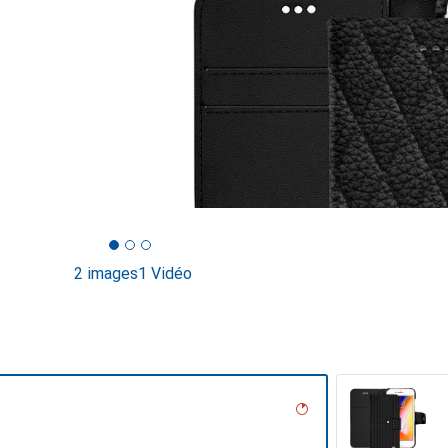
2 images
1 Vidéo