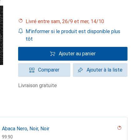
Livré entre sam, 26/9 et mer, 14/10
M'informer si le produit est disponible plus
tôt
Ajouter au panier
Comparer
Ajouter à la liste
livraison gratuite
Abaca Nero, Noir, Noir
CHF
99.90