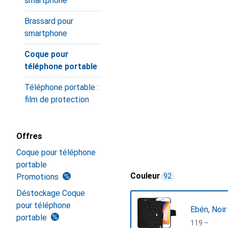
smartphone
Brassard pour
smartphone
Coque pour
téléphone portable
Téléphone portable :
film de protection
Offres
Coque pour téléphone
portable
Couleur
Promotions
92
Déstockage Coque
pour téléphone
Ebén, Noir
portable
CHF
119.–