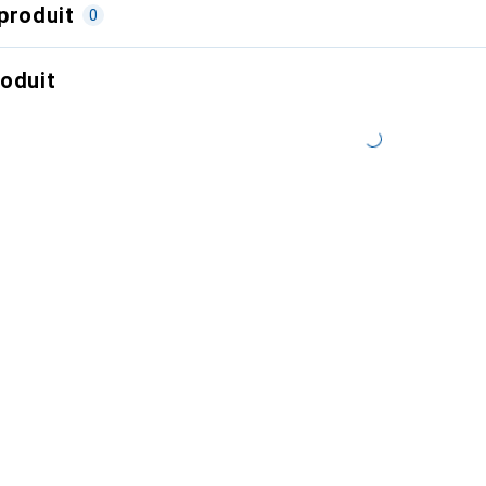
produit
0
roduit