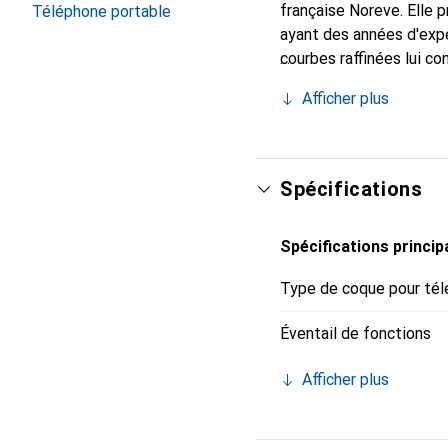
française Noreve. Elle
Téléphone portable
ayant des années d'expé
courbes raffinées lui co
pour votre smartphone. 
Afficher plus
Noreve est un choix fiab
Spécifications
Spécifications princip
Type de coque pour tél
Éventail de fonctions
Afficher plus