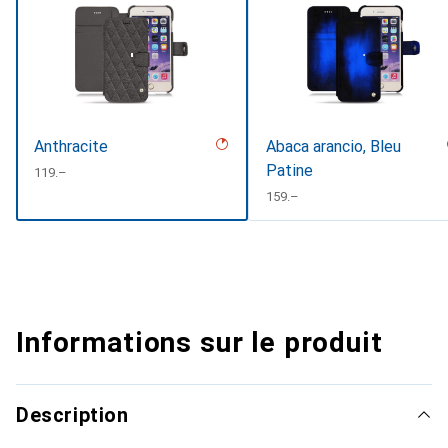
Anthracite
Abaca arancio, Bleu
Patine
CHF
119.–
CHF
159.–
Informations sur le produit
Description