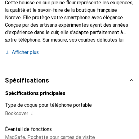
Cette housse en cuir pleine fleur représente les exigences,
la qualité et le savoir-faire de la boutique française
Noreve. Elle protège votre smartphone avec élégance.
Conçue par des artisans expérimentés ayant des années
d'expérience dans le cuir, elle s'adapte parfaitement à
votre téléphone. Sur mesure, ses courbes délicates lui
confèrent une véritable seconde peau. Elle devient
Afficher plus
l'accessoire chic et indispensable pour votre smartphone.
Reconnaître internationalement pour ses produits de
haute qualité, la marque Noreve est un choix fiable pour
une clientèle exigeante.
Spécifications
Spécifications principales
Type de coque pour téléphone portable
i
Bookcover
Éventail de fonctions
MagSafe
,
Pochette pour cartes de visite