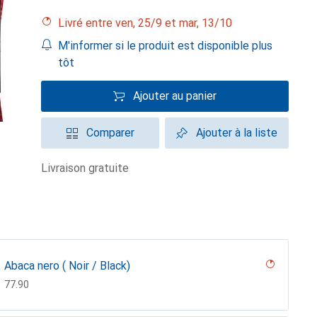
Livré entre ven, 25/9 et mar, 13/10
M'informer si le produit est disponible plus
tôt
Ajouter au panier
Comparer
Ajouter à la liste
livraison gratuite
Abaca nero ( Noir / Black)
CHF
77.90