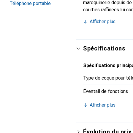
maroquinerie depuis de 
Téléphone portable
courbes raffinées lui co
pour votre smartphone. 
Afficher plus
Noreve est un choix sûr
Spécifications
Spécifications princip
Type de coque pour tél
Éventail de fonctions
Afficher plus
Évolution du prix