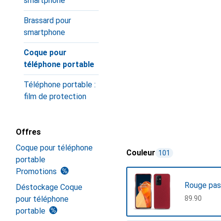
smartphone
Brassard pour
smartphone
Coque pour
téléphone portable
Téléphone portable :
film de protection
Offres
Coque pour téléphone
Couleur
101
portable
Promotions
Rouge pas
Déstockage Coque
pour téléphone
CHF
89.90
portable