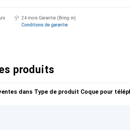
urs
24 mois Garantie (Bring-in)
Conditions de garantie
es produits
entes dans Type de produit Coque pour télép