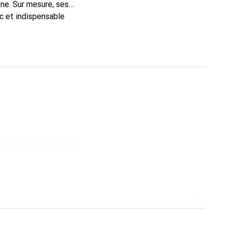
ne. Sur mesure, ses
ic et indispensable
ité, la marque