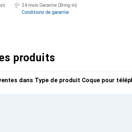
urs
24 mois Garantie (Bring-in)
Conditions de garantie
es produits
entes dans Type de produit Coque pour télép