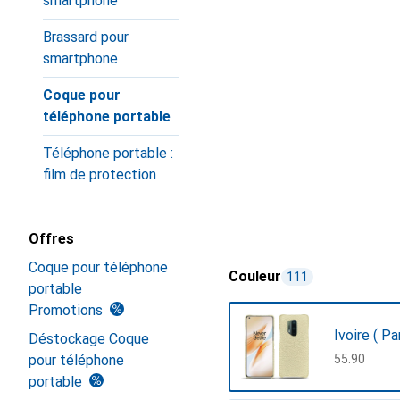
smartphone
Brassard pour
smartphone
Coque pour
téléphone portable
Téléphone portable :
film de protection
Offres
Coque pour téléphone
Couleur
111
portable
Promotions
Ivoire ( P
Déstockage Coque
pour téléphone
CHF
55.90
portable