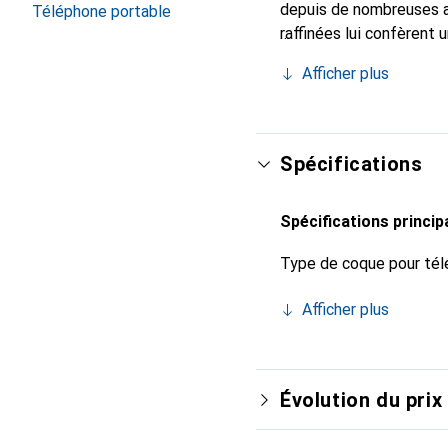
depuis de nombreuses a
Téléphone portable
raffinées lui confèrent 
smartphone. Reconnaissa
Afficher plus
choix sûr pour une clien
Spécifications
Spécifications princip
Type de coque pour tél
Afficher plus
Évolution du prix