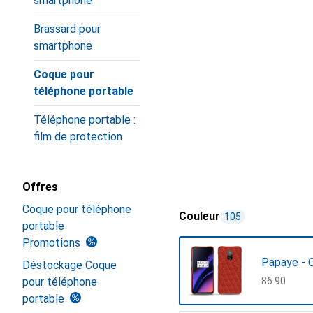
smartphone
Brassard pour
smartphone
Coque pour
téléphone portable
Téléphone portable :
film de protection
Offres
Coque pour téléphone
Couleur
105
portable
Promotions
Papaye - 
Déstockage Coque
pour téléphone
CHF
86.90
portable