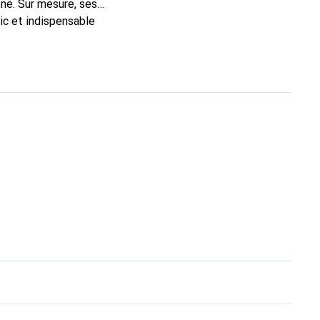
ne. Sur mesure, ses
ic et indispensable
té, la marque Noreve