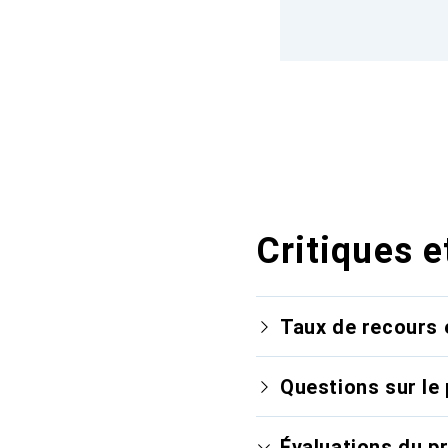
Critiques e
Taux de recours 
Questions sur le 
Évaluations du p