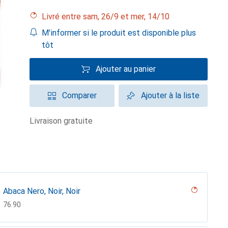
Livré entre sam, 26/9 et mer, 14/10
M'informer si le produit est disponible plus
tôt
Ajouter au panier
Comparer
Ajouter à la liste
livraison gratuite
Abaca Nero, Noir, Noir
CHF
76.90