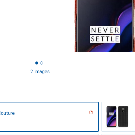
2 images
Couture