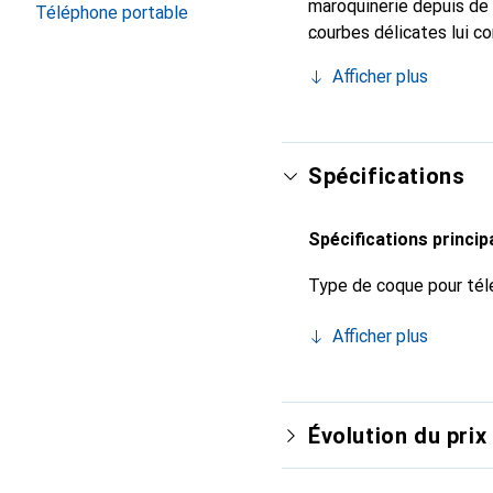
maroquinerie depuis de 
Téléphone portable
courbes délicates lui co
de votre smartphone. Re
Afficher plus
est un choix sûr pour un
Spécifications
Spécifications princip
Type de coque pour tél
Afficher plus
Évolution du prix