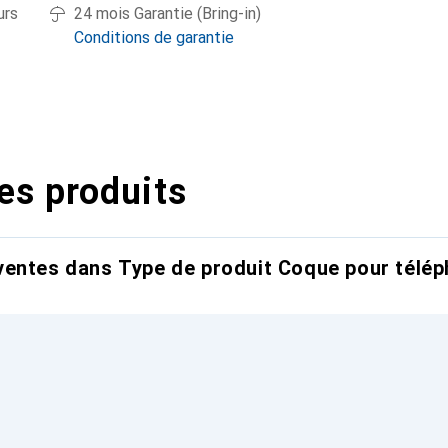
urs
24 mois Garantie (Bring-in)
Conditions de garantie
es produits
entes dans Type de produit Coque pour télép