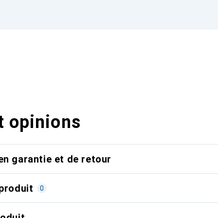
t opinions
en garantie et de retour
produit
0
roduit