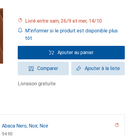
Livré entre sam, 26/9 et mer, 14/10
M'informer si le produit est disponible plus
tôt
Ajouter au panier
Comparer
Ajouter à la liste
livraison gratuite
Abaca Nero, Noir, Noir
CHF
94.90