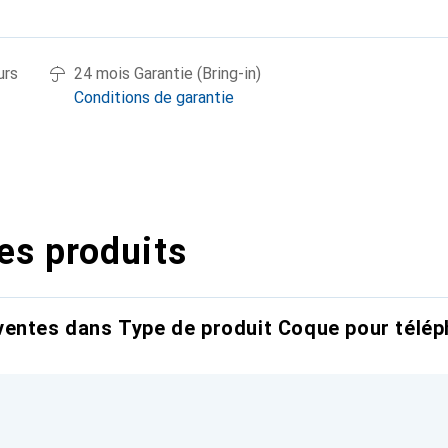
urs
24 mois Garantie (Bring-in)
Conditions de garantie
es produits
entes dans Type de produit Coque pour télép