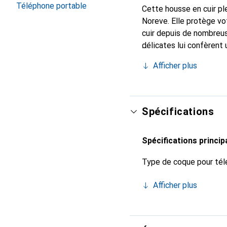
Téléphone portable
Cette housse en cuir ple
Noreve. Elle protège vo
cuir depuis de nombreus
délicates lui confèrent 
votre smartphone. Recon
Afficher plus
un choix sûr pour une cl
Spécifications
Spécifications princip
Type de coque pour tél
Afficher plus