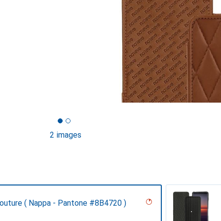
2 images
Couture ( Nappa - Pantone #8B4720 )