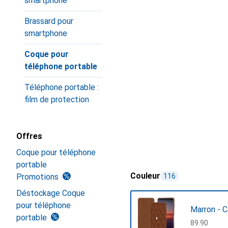
smartphone
Brassard pour
smartphone
Coque pour
téléphone portable
Téléphone portable :
film de protection
Offres
Coque pour téléphone
portable
Couleur
Promotions
116
Déstockage Coque
pour téléphone
Marron - 
portable
CHF
89.90