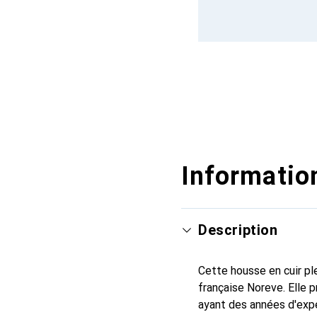
Information
Description
Cette housse en cuir ple
française Noreve. Elle
ayant des années d'expé