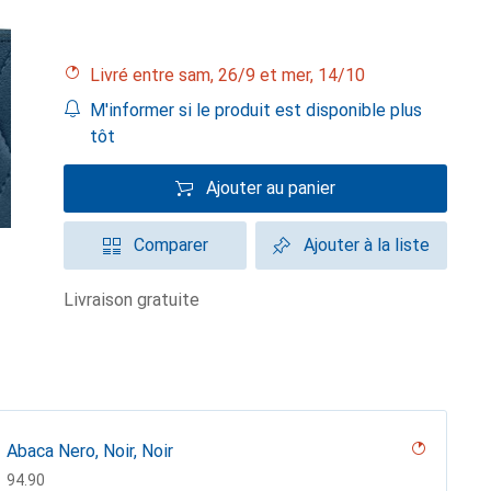
Livré entre sam, 26/9 et mer, 14/10
M'informer si le produit est disponible plus
tôt
Ajouter au panier
Comparer
Ajouter à la liste
livraison gratuite
Abaca Nero, Noir, Noir
CHF
94.90