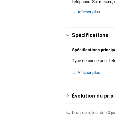
téléphone. Sur mesure, 
l'accessoire chic et in
Afficher plus
de haute qualité, la mar
Spécifications
Spécifications princip
Type de coque pour tél
Afficher plus
Évolution du prix
Droit de retour de 30 jo