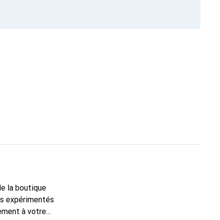
de la boutique
ns expérimentés
tement à votre