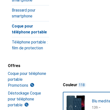
smartphone
Brassard pour
smartphone
Coque pour
téléphone portable
Téléphone portable :
film de protection
Offres
Coque pour téléphone
portable
Couleur
Promotions
118
Déstockage Coque
pour téléphone
Blu medite
portable
CHF
139.–