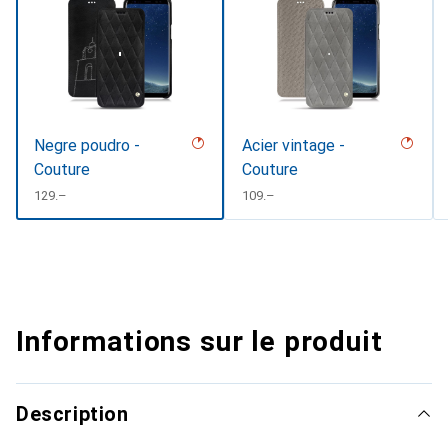
Negre poudro -
Acier vintage -
Couture
Couture
CHF
129.–
CHF
109.–
Informations sur le produit
Description