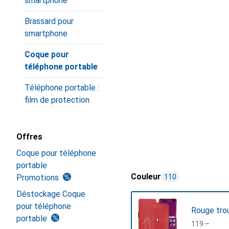
smartphone
Brassard pour
smartphone
Coque pour
téléphone portable
Téléphone portable :
film de protection
Offres
Coque pour téléphone
portable
Couleur
Promotions
110
Déstockage Coque
pour téléphone
Rouge tro
portable
CHF
119.–