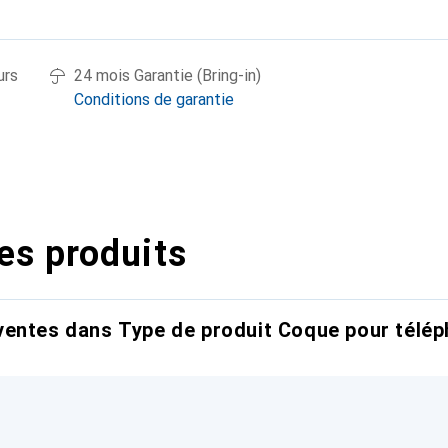
urs
24 mois Garantie (Bring-in)
Conditions de garantie
es produits
entes dans Type de produit Coque pour télép