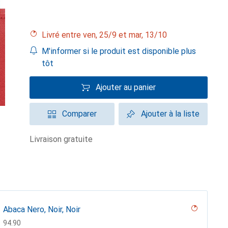
Livré entre ven, 25/9 et mar, 13/10
M'informer si le produit est disponible plus
tôt
Ajouter au panier
Comparer
Ajouter à la liste
livraison gratuite
Abaca Nero, Noir, Noir
CHF
94.90