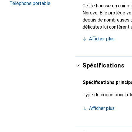
Téléphone portable
Cette housse en cuir ple
Noreve. Elle protège vo
depuis de nombreuses a
délicates lui confèrent 
smartphone. Reconnaître
Afficher plus
choix sûr pour une clien
Spécifications
Spécifications princip
Type de coque pour tél
Afficher plus