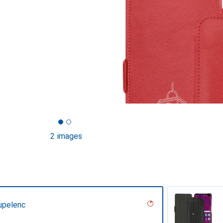
2 images
upelenc