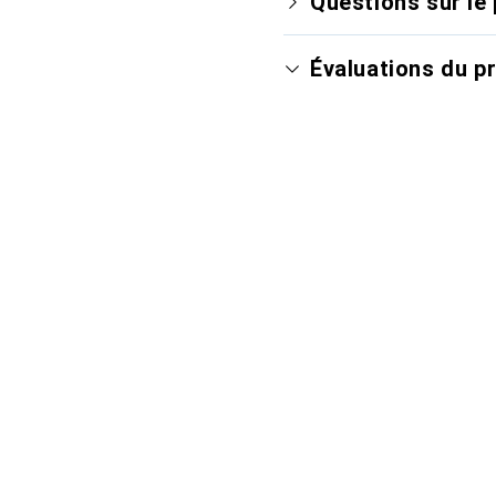
Questions sur le 
Évaluations du p