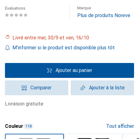
Marque
Évaluations
Plus de produits Noreve
Livré entre mer, 30/9 et ven, 16/10
M'informer si le produit est disponible plus tôt
Ajouter au panier
Comparer
Ajouter à la liste
livraison gratuite
Couleur
Tout afficher
118