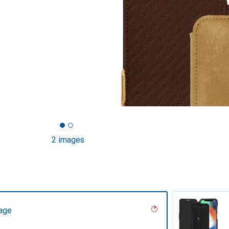
2 images
tage