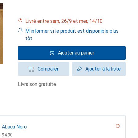
Livré entre sam, 26/9 et mer, 14/10
M'informer si le produit est disponible plus
tôt
Ajouter au panier
Comparer
Ajouter à la liste
livraison gratuite
Abaca Nero
CHF
94.90