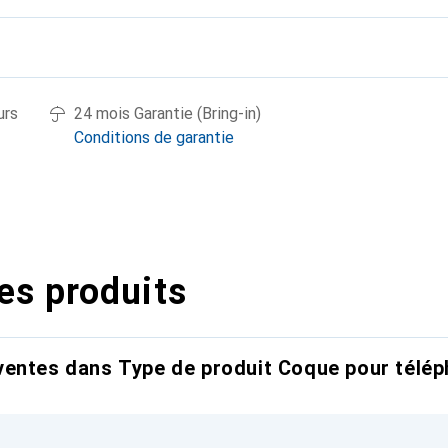
urs
24 mois Garantie (Bring-in)
Conditions de garantie
es produits
entes dans Type de produit Coque pour télép