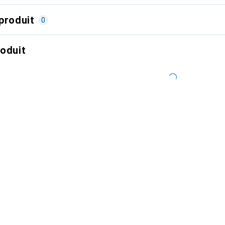
produit
0
roduit