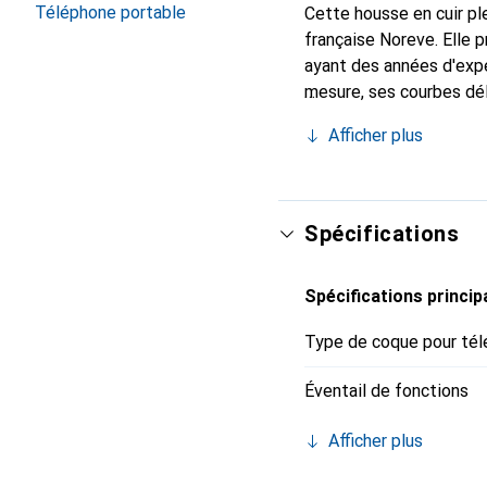
Téléphone portable
Cette housse en cuir ple
française Noreve. Elle
ayant des années d'expér
mesure, ses courbes dél
indispensable pour vot
Afficher plus
de haute qualité et cons
Spécifications
Spécifications princip
Type de coque pour tél
Éventail de fonctions
Afficher plus