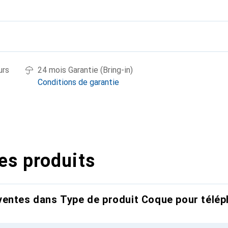
urs
24 mois Garantie (Bring-in)
Conditions de garantie
es produits
entes dans Type de produit Coque pour télép