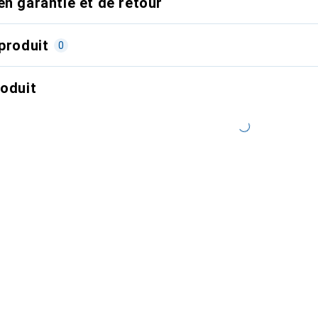
en garantie et de retour
produit
0
roduit