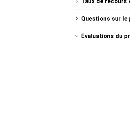
Taux de recours 
Questions sur le 
Évaluations du p