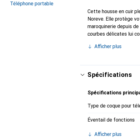
Téléphone portable
Cette housse en cuir ple
Noreve. Elle protège vo
maroquinerie depuis de 
courbes délicates lui c
pour votre smartphone. 
Afficher plus
Noreve est un choix sûr
Spécifications
Spécifications princip
Type de coque pour tél
Éventail de fonctions
Afficher plus