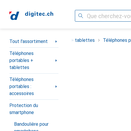
Recherche
Navigation par catégorie
ortiment
Téléphones portables + tablettes
Téléphones po
Tout l'assortiment
Téléphones
portables +
tablettes
Téléphones
portables :
accessoires
Protection du
smartphone
Bandoulière pour